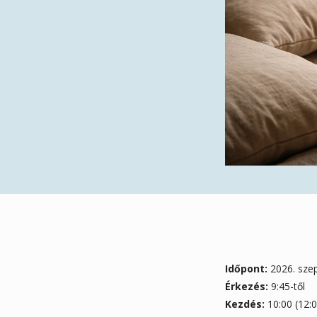
Időpont:
2026. szep
Érkezés:
9:45-től
Kezdés:
10:00 (12:0