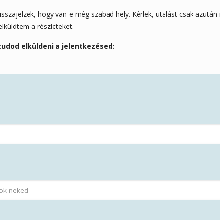
isszajelzek, hogy van-e még szabad hely. Kérlek, utalást csak azután i
lküldtem a részleteket.
 tudod elküldeni a jelentkezésed: