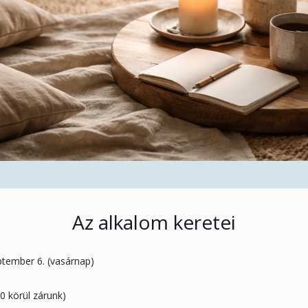
Az alkalom keretei
tember 6. (vasárnap)
0 körül zárunk)