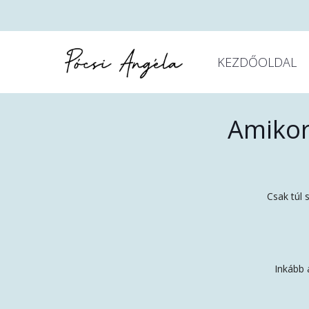
KEZDŐOLDAL
Amikor 
Csak túl 
Inkább 