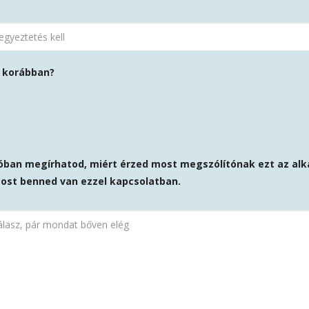
 korábban?
szóban megírhatod, miért érzed most megszólítónak ezt az alk
most benned van ezzel kapcsolatban.