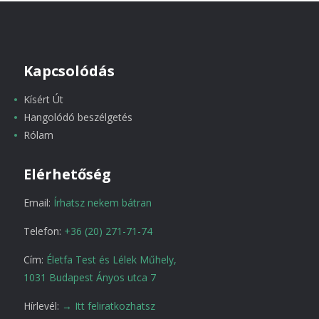
Kapcsolódás
Kísért Út
Hangolódó beszélgetés
Rólam
Elérhetőség
Email:
Írhatsz nekem bátran
Telefon:
+36 (20) 271-71-74
Cím:
Életfa Test és Lélek Műhely,
1031 Budapest Ányos utca 7
Hírlevél:
→ Itt feliratkozhatsz