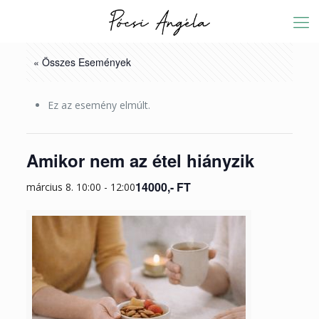
« Összes Események
Ez az esemény elmúlt.
Amikor nem az étel hiányzik
14000,- FT
március 8. 10:00
-
12:00