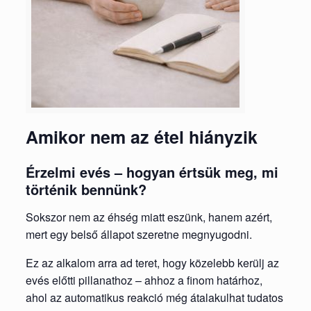
Amikor nem az étel hiányzik
Érzelmi evés – hogyan értsük meg, mi
történik bennünk?
Sokszor nem az éhség miatt eszünk, hanem azért,
mert egy belső állapot szeretne megnyugodni.
Ez az alkalom arra ad teret, hogy közelebb kerülj az
evés előtti pillanathoz – ahhoz a finom határhoz,
ahol az automatikus reakció még átalakulhat tudatos