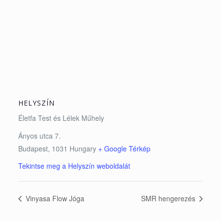
HELYSZÍN
Életfa Test és Lélek Műhely
Ányos utca 7.
Budapest
,
1031
Hungary
+ Google Térkép
Tekintse meg a Helyszín weboldalát
Vinyasa Flow Jóga
SMR hengerezés