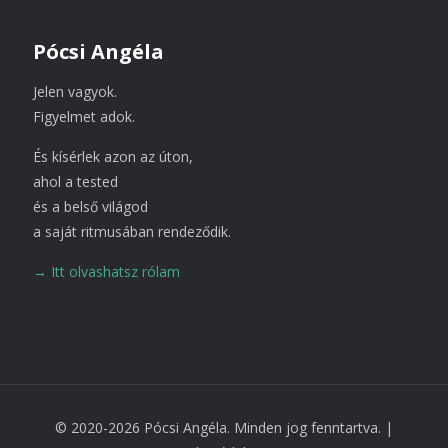
Pócsi Angéla
Jelen vagyok.
Figyelmet adok.
És kísérlek azon az úton,
ahol a tested
és a belső világod
a saját ritmusában rendeződik.
→ Itt olvashatsz rólam
© 2020-2026 Pócsi Angéla. Minden jog fenntartva. |