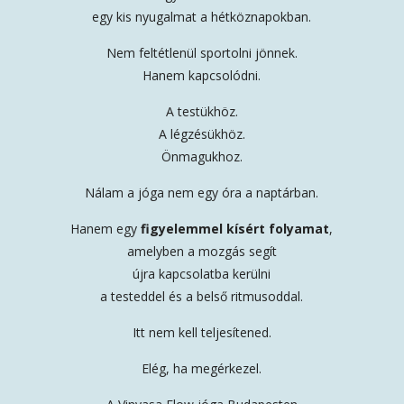
egy kis nyugalmat a hétköznapokban.
Nem feltétlenül sportolni jönnek.
Hanem kapcsolódni.
A testükhöz.
A légzésükhöz.
Önmagukhoz.
Nálam a jóga nem egy óra a naptárban.
Hanem egy
figyelemmel kísért folyamat
,
amelyben a mozgás segít
újra kapcsolatba kerülni
a testeddel és a belső ritmusoddal.
Itt nem kell teljesítened.
Elég, ha megérkezel.