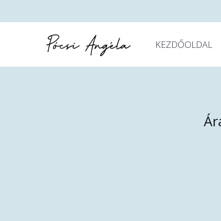
KEZDŐOLDAL
Ár