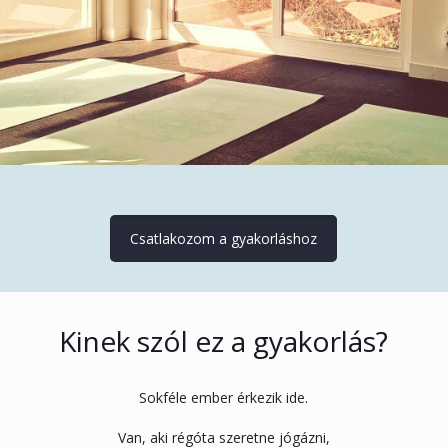
Csatlakozom a gyakorláshoz
Kinek szól ez a gyakorlás?
Sokféle ember érkezik ide.
Van, aki régóta szeretne jógázni,