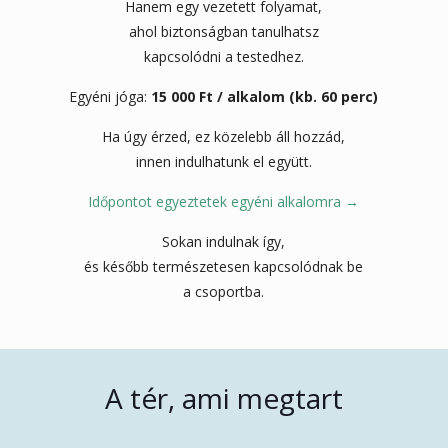
Hanem egy vezetett folyamat,
ahol biztonságban tanulhatsz
kapcsolódni a testedhez.
Egyéni jóga:
15 000 Ft / alkalom (kb. 60 perc)
Ha úgy érzed, ez közelebb áll hozzád,
innen indulhatunk el együtt.
Időpontot egyeztetek egyéni alkalomra →
Sokan indulnak így,
és később természetesen kapcsolódnak be
a csoportba.
A tér, ami megtart