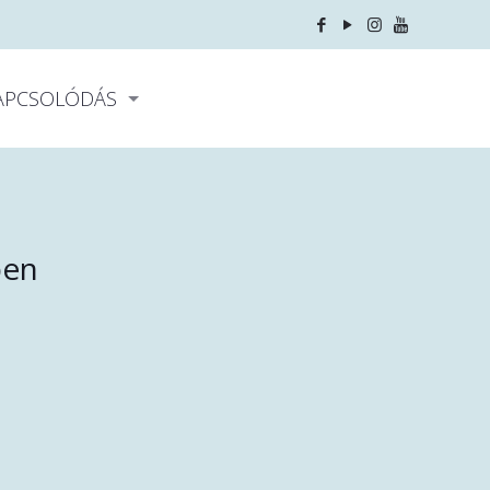
APCSOLÓDÁS
ben