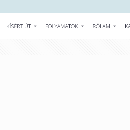
KÍSÉRT ÚT
FOLYAMATOK
RÓLAM
K