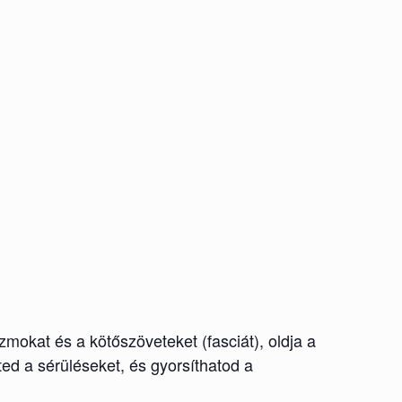
okat és a kötőszöveteket (fasciát), oldja a
ed a sérüléseket, és gyorsíthatod a