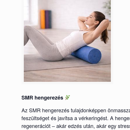
SMR hengerezés
Az SMR hengerezés tulajdonképpen önmasszázs e
feszültséget és javítsa a vérkeringést. A hen
regenerációt – akár edzés után, akár egy stre