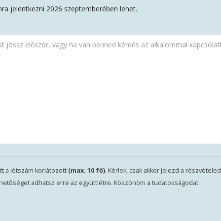
ra jelentkezni 2026 szeptemberében lehet.
tt a létszám korlátozott
(max. 10 fő)
. Kérlek, csak akkor jelezd a részvétele
lehetőséget adhatsz erre az együttlétre. Köszönöm a tudatosságodat.