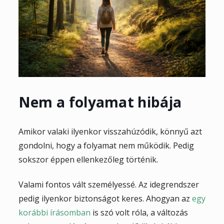
Nem a folyamat hibája
Amikor valaki ilyenkor visszahúzódik, könnyű azt
gondolni, hogy a folyamat nem működik. Pedig
sokszor éppen ellenkezőleg történik.
Valami fontos vált személyessé. Az idegrendszer
pedig ilyenkor biztonságot keres. Ahogyan az
egy
korábbi írásomban
is szó volt róla, a változás