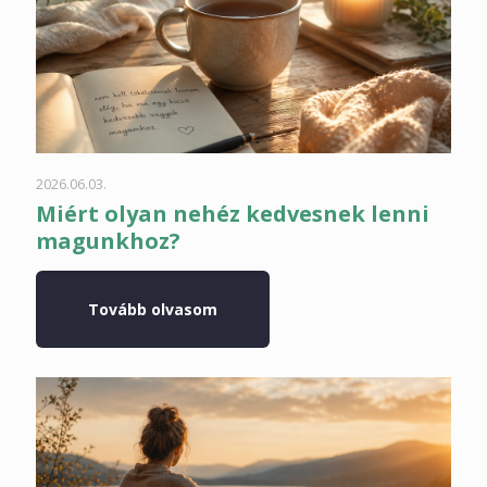
2026.06.03.
Miért olyan nehéz kedvesnek lenni
magunkhoz?
Tovább olvasom