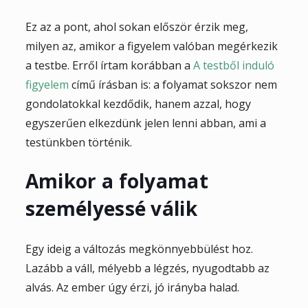
Ez az a pont, ahol sokan először érzik meg,
milyen az, amikor a figyelem valóban megérkezik
a testbe. Erről írtam korábban a
A testből induló
figyelem
című írásban is: a folyamat sokszor nem
gondolatokkal kezdődik, hanem azzal, hogy
egyszerűen elkezdünk jelen lenni abban, ami a
testünkben történik.
Amikor a folyamat
személyessé válik
Egy ideig a változás megkönnyebbülést hoz.
Lazább a váll, mélyebb a légzés, nyugodtabb az
alvás. Az ember úgy érzi, jó irányba halad.