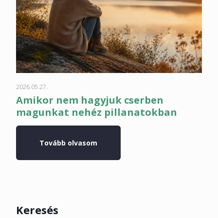
2026.05.27.
Amikor nem hagyjuk cserben
magunkat nehéz pillanatokban
Tovább olvasom
Keresés