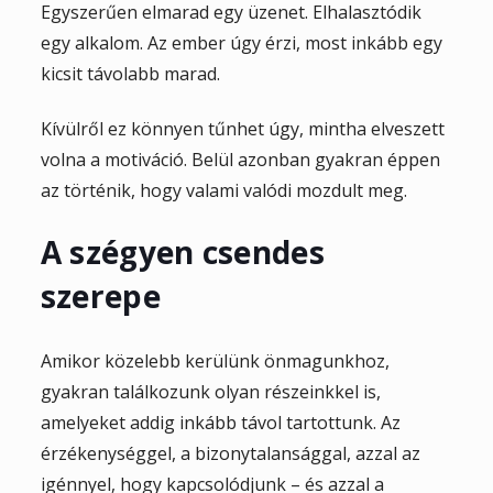
Egyszerűen elmarad egy üzenet. Elhalasztódik
egy alkalom. Az ember úgy érzi, most inkább egy
kicsit távolabb marad.
Kívülről ez könnyen tűnhet úgy, mintha elveszett
volna a motiváció. Belül azonban gyakran éppen
az történik, hogy valami valódi mozdult meg.
A szégyen csendes
szerepe
Amikor közelebb kerülünk önmagunkhoz,
gyakran találkozunk olyan részeinkkel is,
amelyeket addig inkább távol tartottunk. Az
érzékenységgel, a bizonytalansággal, azzal az
igénnyel, hogy kapcsolódjunk – és azzal a