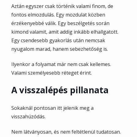
Aztán egyszer csak történik valami finom, de
fontos elmozdulás. Egy mozdulat közben
érzékenyebbé válik. Egy beszélgetés során
kimond valamit, amit addig inkább elhallgatott.
Egy csendesebb gyakorlás után nemcsak
nyugalom marad, hanem sebezhetőség is.
Ilyenkor a folyamat már nem csak kellemes.
Valami személyesebb réteget érint.
A visszalépés pillanata
Sokaknál pontosan itt jelenik meg a
visszahúzódás.
Nem látványosan, és nem feltétlenül tudatosan.