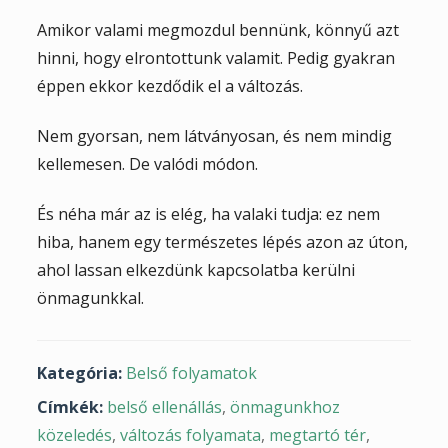
Amikor valami megmozdul bennünk, könnyű azt
hinni, hogy elrontottunk valamit. Pedig gyakran
éppen ekkor kezdődik el a változás.
Nem gyorsan, nem látványosan, és nem mindig
kellemesen. De valódi módon.
És néha már az is elég, ha valaki tudja: ez nem
hiba, hanem egy természetes lépés azon az úton,
ahol lassan elkezdünk kapcsolatba kerülni
önmagunkkal.
Kategória:
Belső folyamatok
Címkék:
belső ellenállás
,
önmagunkhoz
közeledés
,
változás folyamata
,
megtartó tér
,