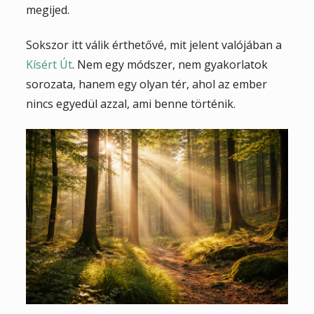
megijed.
Sokszor itt válik érthetővé, mit jelent valójában a
Kísért Út
. Nem egy módszer, nem gyakorlatok
sorozata, hanem egy olyan tér, ahol az ember
nincs egyedül azzal, ami benne történik.