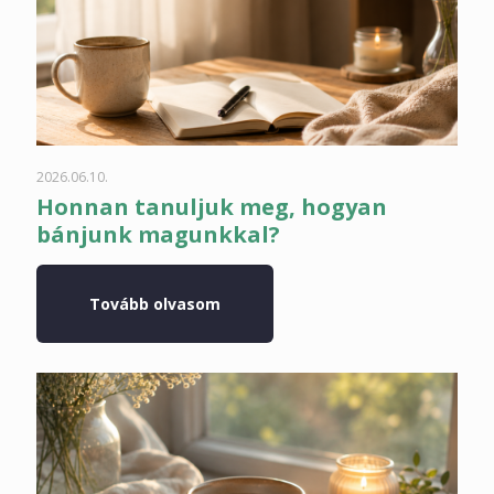
2026.06.10.
Honnan tanuljuk meg, hogyan
bánjunk magunkkal?
Tovább olvasom