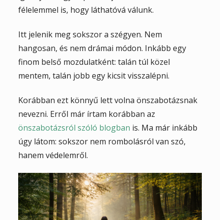
félelemmel is, hogy láthatóvá válunk.
Itt jelenik meg sokszor a szégyen. Nem
hangosan, és nem drámai módon. Inkább egy
finom belső mozdulatként: talán túl közel
mentem, talán jobb egy kicsit visszalépni.
Korábban ezt könnyű lett volna önszabotázsnak
nevezni. Erről már írtam korábban az
önszabotázsról szóló blogban
is. Ma már inkább
úgy látom: sokszor nem rombolásról van szó,
hanem védelemről.