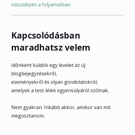
visszalépés a folyamatban
Kapcsolódásban
maradhatsz velem
Időnként küldök egy levelet az új
blogbejegyzésekről,
eseményekről és olyan gondolatokról,
amelyek a test-lélek egyensúlyáról szólnak.
Nem gyakran. Inkább akkor, amikor van mit
megosztanom.