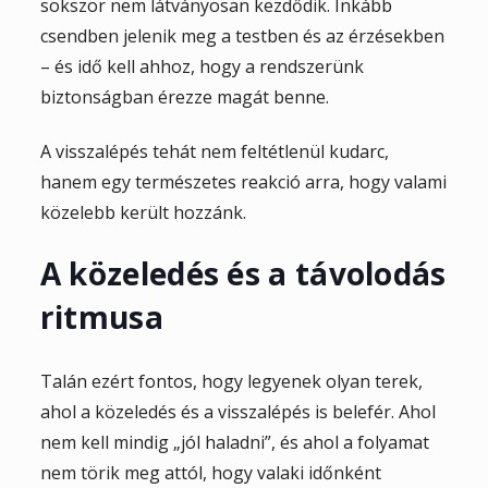
sokszor nem látványosan kezdődik. Inkább
csendben jelenik meg a testben és az érzésekben
– és idő kell ahhoz, hogy a rendszerünk
biztonságban érezze magát benne.
A visszalépés tehát nem feltétlenül kudarc,
hanem egy természetes reakció arra, hogy valami
közelebb került hozzánk.
A közeledés és a távolodás
ritmusa
Talán ezért fontos, hogy legyenek olyan terek,
ahol a közeledés és a visszalépés is belefér. Ahol
nem kell mindig „jól haladni”, és ahol a folyamat
nem törik meg attól, hogy valaki időnként