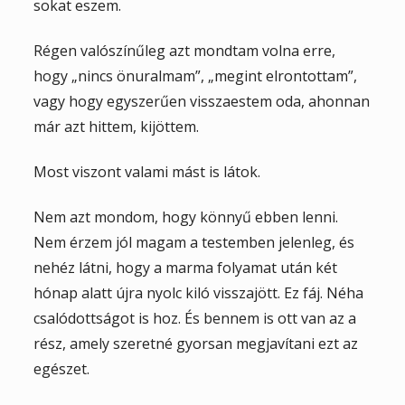
sokat eszem.
Régen valószínűleg azt mondtam volna erre,
hogy „nincs önuralmam”, „megint elrontottam”,
vagy hogy egyszerűen visszaestem oda, ahonnan
már azt hittem, kijöttem.
Most viszont valami mást is látok.
Nem azt mondom, hogy könnyű ebben lenni.
Nem érzem jól magam a testemben jelenleg, és
nehéz látni, hogy a marma folyamat után két
hónap alatt újra nyolc kiló visszajött. Ez fáj. Néha
csalódottságot is hoz. És bennem is ott van az a
rész, amely szeretné gyorsan megjavítani ezt az
egészet.