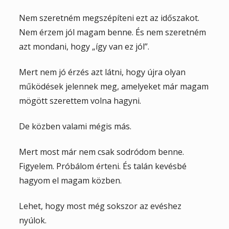
Nem szeretném megszépíteni ezt az időszakot.
Nem érzem jól magam benne. És nem szeretném
azt mondani, hogy „így van ez jól”.
Mert nem jó érzés azt látni, hogy újra olyan
működések jelennek meg, amelyeket már magam
mögött szerettem volna hagyni.
De közben valami mégis más.
Mert most már nem csak sodródom benne.
Figyelem. Próbálom érteni. És talán kevésbé
hagyom el magam közben.
Lehet, hogy most még sokszor az evéshez
nyúlok.