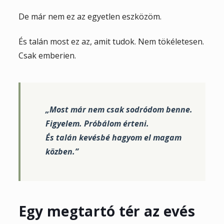
De már nem ez az egyetlen eszközöm.
És talán most ez az, amit tudok. Nem tökéletesen.
Csak emberien.
„Most már nem csak sodródom benne.
Figyelem. Próbálom érteni.
És talán kevésbé hagyom el magam
közben.”
Egy megtartó tér az evés