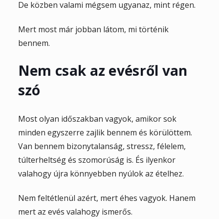
De közben valami mégsem ugyanaz, mint régen.
Mert most már jobban látom, mi történik
bennem.
Nem csak az evésről van
szó
Most olyan időszakban vagyok, amikor sok
minden egyszerre zajlik bennem és körülöttem.
Van bennem bizonytalanság, stressz, félelem,
túlterheltség és szomorúság is. És ilyenkor
valahogy újra könnyebben nyúlok az ételhez.
Nem feltétlenül azért, mert éhes vagyok. Hanem
mert az evés valahogy ismerős.