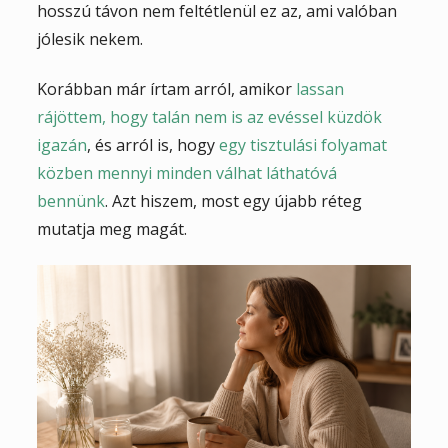
hosszú távon nem feltétlenül ez az, ami valóban
jólesik nekem.
Korábban már írtam arról, amikor
lassan
rájöttem, hogy talán nem is az evéssel küzdök
igazán
, és arról is, hogy
egy tisztulási folyamat
közben mennyi minden válhat láthatóvá
bennünk
. Azt hiszem, most egy újabb réteg
mutatja meg magát.