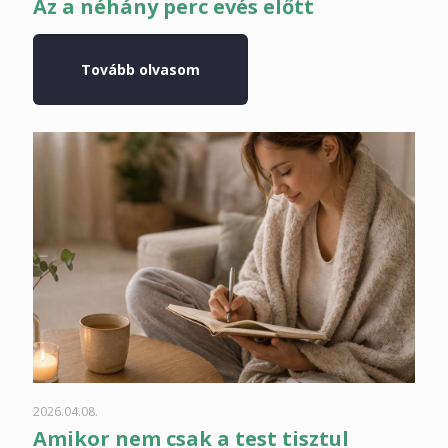
Az a néhány perc evés előtt
Tovább olvasom
2026.04.08.
Amikor nem csak a test tisztul