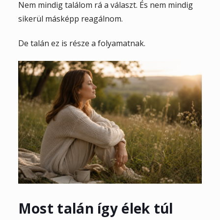
Nem mindig találom rá a választ. És nem mindig
sikerül másképp reagálnom.
De talán ez is része a folyamatnak.
Most talán így élek túl