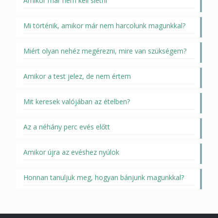
Amikor már nem kell sietni
Mi történik, amikor már nem harcolunk magunkkal?
Miért olyan nehéz megérezni, mire van szükségem?
Amikor a test jelez, de nem értem
Mit keresek valójában az ételben?
Az a néhány perc evés előtt
Amikor újra az evéshez nyúlok
Honnan tanuljuk meg, hogyan bánjunk magunkkal?