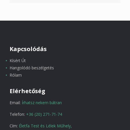
Kapcsolódás
Kísért Út
Hangolódó beszélgetés
Rólam
Elérhetőség
Email:
Írhatsz nekem bátran
Telefon:
+36 (20) 271-71-74
Cím:
Életfa Test és Lélek Műhely,