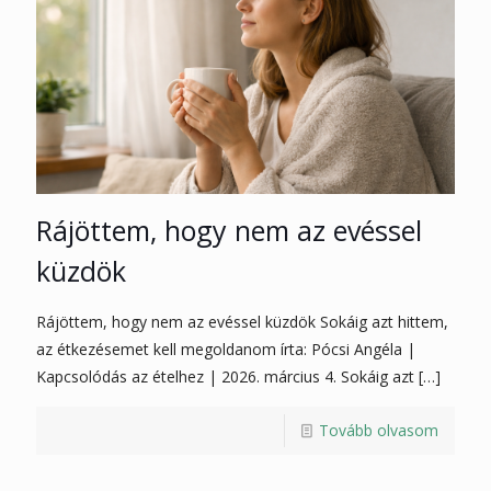
Rájöttem, hogy nem az evéssel
küzdök
Rájöttem, hogy nem az evéssel küzdök Sokáig azt hittem,
az étkezésemet kell megoldanom írta: Pócsi Angéla |
Kapcsolódás az ételhez | 2026. március 4. Sokáig azt
[…]
Tovább olvasom