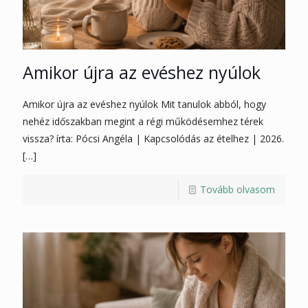
Amikor újra az evéshez nyúlok
Amikor újra az evéshez nyúlok Mit tanulok abból, hogy
nehéz időszakban megint a régi működésemhez térek
vissza? írta: Pócsi Angéla | Kapcsolódás az ételhez | 2026.
[…]
Tovább olvasom