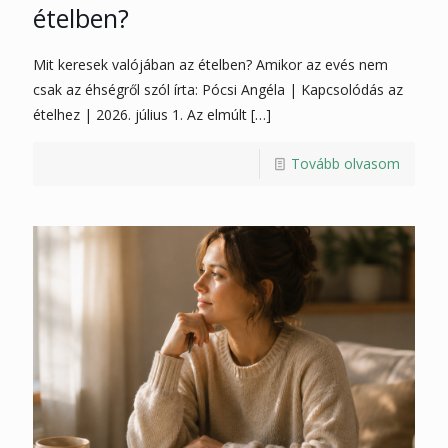
ételben?
Mit keresek valójában az ételben? Amikor az evés nem
csak az éhségről szól írta: Pócsi Angéla | Kapcsolódás az
ételhez | 2026. július 1. Az elmúlt
[…]
Tovább olvasom