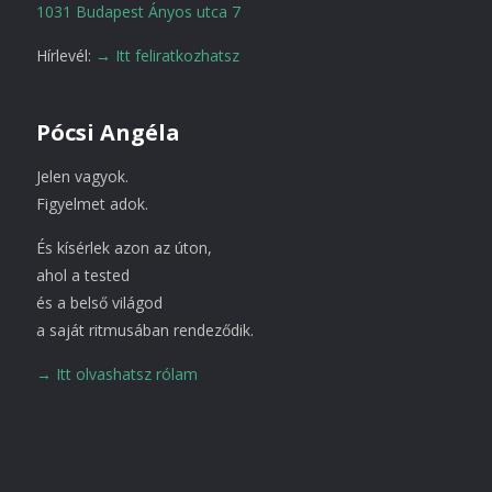
1031 Budapest Ányos utca 7
Hírlevél:
→ Itt feliratkozhatsz
Pócsi Angéla
Jelen vagyok.
Figyelmet adok.
És kísérlek azon az úton,
ahol a tested
és a belső világod
a saját ritmusában rendeződik.
→ Itt olvashatsz rólam