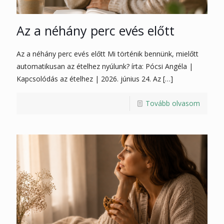
Az a néhány perc evés előtt
Az a néhány perc evés előtt Mi történik bennünk, mielőtt
automatikusan az ételhez nyúlunk? írta: Pócsi Angéla |
Kapcsolódás az ételhez | 2026. június 24. Az
[…]
Tovább olvasom