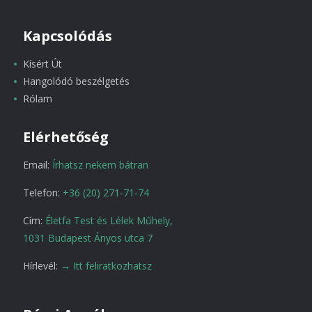
Kapcsolódás
Kísért Út
Hangolódó beszélgetés
Rólam
Elérhetőség
Email:
Írhatsz nekem bátran
Telefon:
+36 (20) 271-71-74
Cím:
Életfa Test és Lélek Műhely,
1031 Budapest Ányos utca 7
Hírlevél:
→ Itt feliratkozhatsz