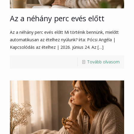
Az a néhány perc evés előtt
Az a néhány perc evés előtt Mi történik bennünk, mielőtt
automatikusan az ételhez nyúlunk? írta: Pócsi Angéla |
Kapcsolódás az ételhez | 2026. június 24. Az
[…]
Tovább olvasom