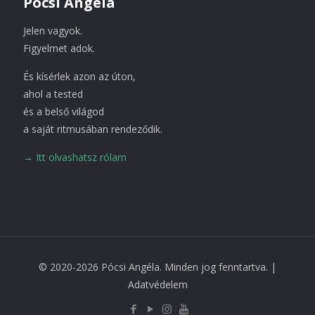
Pócsi Angéla
Jelen vagyok.
Figyelmet adok.
És kísérlek azon az úton,
ahol a tested
és a belső világod
a saját ritmusában rendeződik.
→ Itt olvashatsz rólam
© 2020-2026 Pócsi Angéla. Minden jog fenntartva. |
Adatvédelem