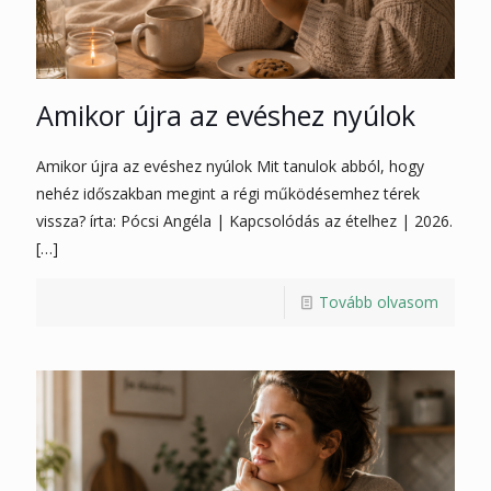
Amikor újra az evéshez nyúlok
Amikor újra az evéshez nyúlok Mit tanulok abból, hogy
nehéz időszakban megint a régi működésemhez térek
vissza? írta: Pócsi Angéla | Kapcsolódás az ételhez | 2026.
[…]
Tovább olvasom