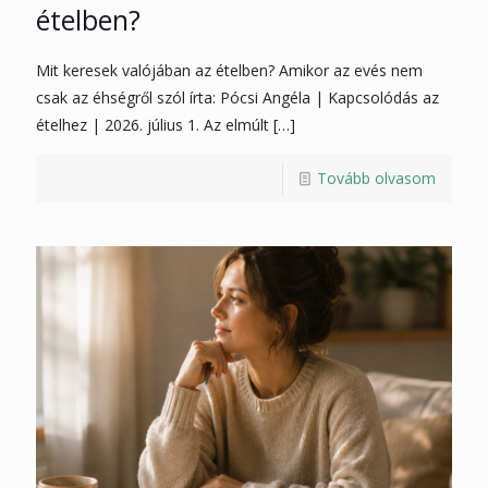
ételben?
Mit keresek valójában az ételben? Amikor az evés nem
csak az éhségről szól írta: Pócsi Angéla | Kapcsolódás az
ételhez | 2026. július 1. Az elmúlt
[…]
Tovább olvasom