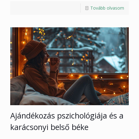
Tovább olvasom
Ajándékozás pszichológiája és a
karácsonyi belső béke