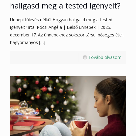
hallgasd meg a tested igényeit?
Ünnepi túlevés nélkül Hogyan hallgasd meg a tested
igényeit? írta: Pócsi Angéla | Belső ünnepek | 2025.
december 17. Az ünnepekhez sokszor társul bőséges étel,
hagyományos
[…]
Tovább olvasom