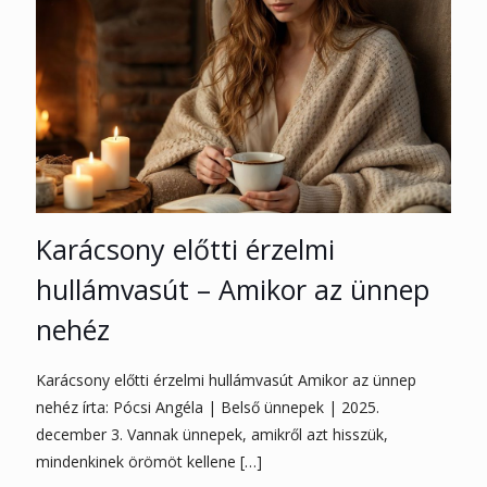
Karácsony előtti érzelmi
hullámvasút – Amikor az ünnep
nehéz
Karácsony előtti érzelmi hullámvasút Amikor az ünnep
nehéz írta: Pócsi Angéla | Belső ünnepek | 2025.
december 3. Vannak ünnepek, amikről azt hisszük,
mindenkinek örömöt kellene
[…]