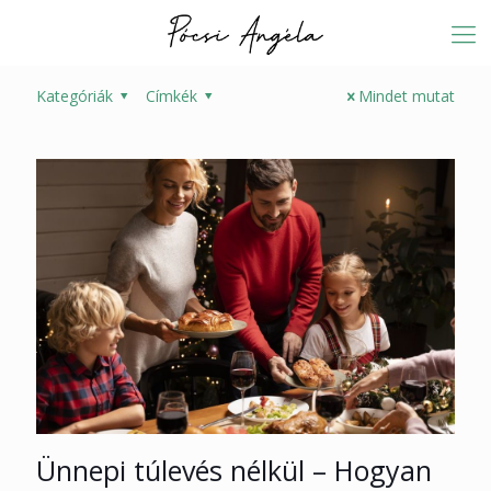
Kategóriák
Címkék
Mindet mutat
Ünnepi túlevés nélkül – Hogyan