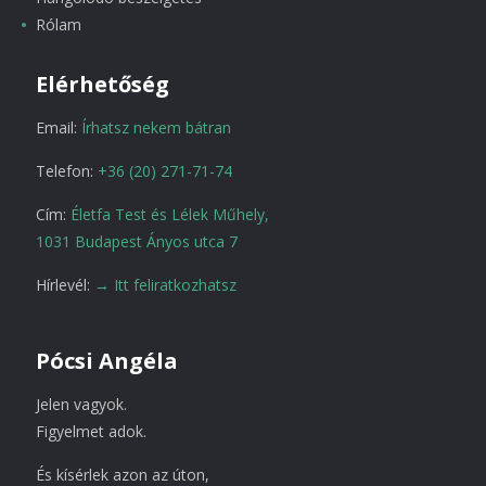
Rólam
Elérhetőség
Email:
Írhatsz nekem bátran
Telefon:
+36 (20) 271-71-74
Cím:
Életfa Test és Lélek Műhely,
1031 Budapest Ányos utca 7
Hírlevél:
→ Itt feliratkozhatsz
Pócsi Angéla
Jelen vagyok.
Figyelmet adok.
És kísérlek azon az úton,