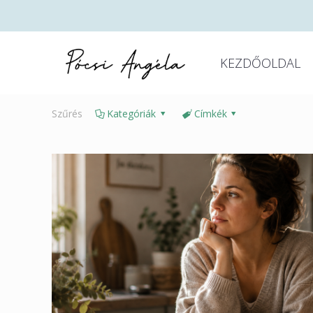
KEZDŐOLDAL
Szűrés
Kategóriák
Címkék