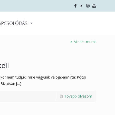
APCSOLÓDÁS
Mindet mutat
ell
kor nem tudjuk, mire vágyunk valójában? írta: Pócsi
 Biztosan
[…]
Tovább olvasom