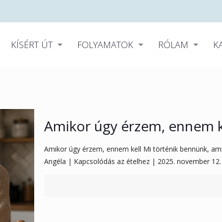
KÍSÉRT ÚT
FOLYAMATOK
RÓLAM
K
Amikor úgy érzem, ennem k
Amikor úgy érzem, ennem kell Mi történik bennünk, ami
Angéla | Kapcsolódás az ételhez | 2025. november 12.