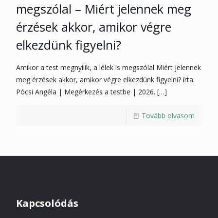
megszólal – Miért jelennek meg
érzések akkor, amikor végre
elkezdünk figyelni?
Amikor a test megnyílik, a lélek is megszólal Miért jelennek
meg érzések akkor, amikor végre elkezdünk figyelni? írta:
Pócsi Angéla | Megérkezés a testbe | 2026.
[…]
Tovább olvasom
Kapcsolódás