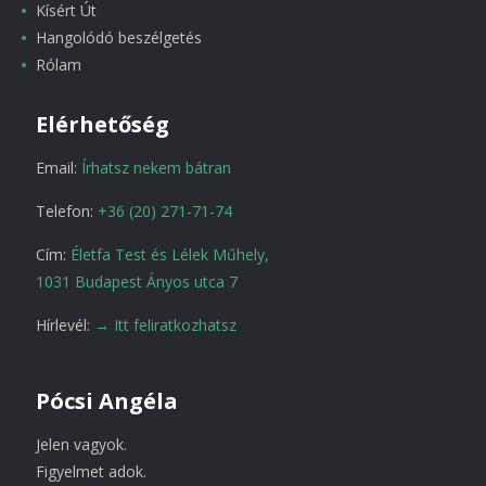
Kísért Út
Hangolódó beszélgetés
Rólam
Elérhetőség
Email:
Írhatsz nekem bátran
Telefon:
+36 (20) 271-71-74
Cím:
Életfa Test és Lélek Műhely,
1031 Budapest Ányos utca 7
Hírlevél:
→ Itt feliratkozhatsz
Pócsi Angéla
Jelen vagyok.
Figyelmet adok.