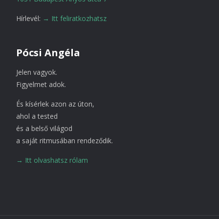
Hírlevél:
→ Itt feliratkozhatsz
Pócsi Angéla
Jelen vagyok.
Figyelmet adok.
És kísérlek azon az úton,
ahol a tested
és a belső világod
a saját ritmusában rendeződik.
→ Itt olvashatsz rólam