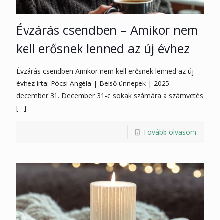
Évzárás csendben – Amikor nem
kell erősnek lenned az új évhez
Évzárás csendben Amikor nem kell erősnek lenned az új
évhez írta: Pócsi Angéla | Belső ünnepek | 2025.
december 31. December 31-e sokak számára a számvetés
[…]
Tovább olvasom