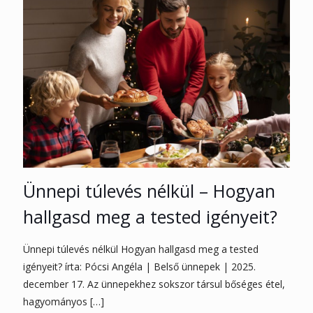
Ünnepi túlevés nélkül – Hogyan
hallgasd meg a tested igényeit?
Ünnepi túlevés nélkül Hogyan hallgasd meg a tested
igényeit? írta: Pócsi Angéla | Belső ünnepek | 2025.
december 17. Az ünnepekhez sokszor társul bőséges étel,
hagyományos
[…]