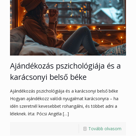
Ajándékozás pszichológiája és a
karácsonyi belső béke
Ajándékozás pszichológiája és a karácsonyi belső béke
Hogyan ajándékozz valódi nyugalmat karácsonyra – ha
idén szeretnél kevesebbet rohangálni, és többet adni a
léleknek. írta: Pócsi Angéla
[…]
Tovább olvasom