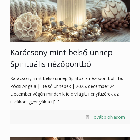
Karácsony mint belső ünnep –
Spirituális nézőpontból
Karácsony mint belső ünnep Spirituális nézőpontból írta:
Pócsi Angéla | Belső ünnepek | 2025. december 24.
December végén minden kifelé világít. Fényfüzérek az
utcákon, gyertyák az
[…]
Tovább olvasom