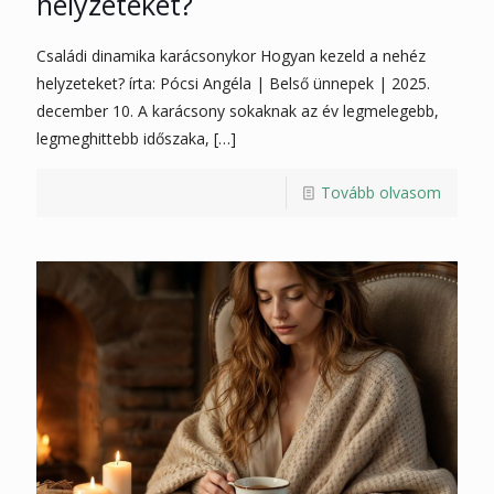
helyzeteket?
Családi dinamika karácsonykor Hogyan kezeld a nehéz
helyzeteket? írta: Pócsi Angéla | Belső ünnepek | 2025.
december 10. A karácsony sokaknak az év legmelegebb,
legmeghittebb időszaka,
[…]
Tovább olvasom