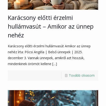
Karácsony előtti érzelmi
hullámvasút – Amikor az ünnep
nehéz
Karácsony előtti érzelmi hullámvasút Amikor az ünnep
nehéz írta: Pócsi Angéla | Belső ünnepek | 2025.
december 3. Vannak ünnepek, amikről azt hisszük,
mindenkinek örömöt kellene
[…]
Tovább olvasom