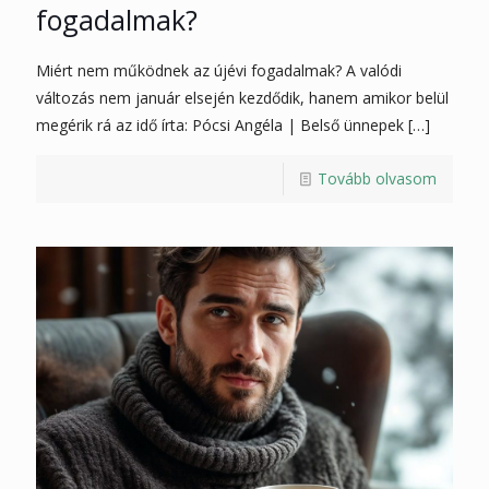
fogadalmak?
Miért nem működnek az újévi fogadalmak? A valódi
változás nem január elsején kezdődik, hanem amikor belül
megérik rá az idő írta: Pócsi Angéla | Belső ünnepek
[…]
Tovább olvasom