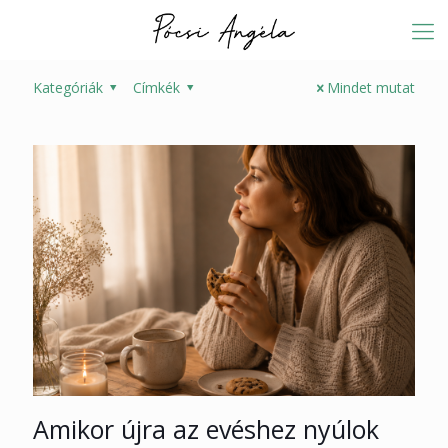
Kategóriák
Címkék
Mindet mutat
Amikor újra az evéshez nyúlok