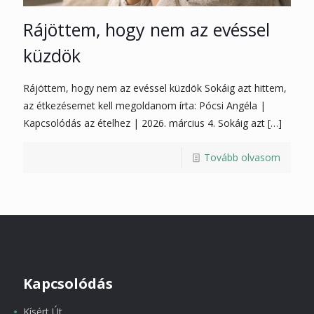
Rájöttem, hogy nem az evéssel
küzdök
Rájöttem, hogy nem az evéssel küzdök Sokáig azt hittem,
az étkezésemet kell megoldanom írta: Pócsi Angéla |
Kapcsolódás az ételhez | 2026. március 4. Sokáig azt
[…]
Tovább olvasom
Kapcsolódás
Kísért Út