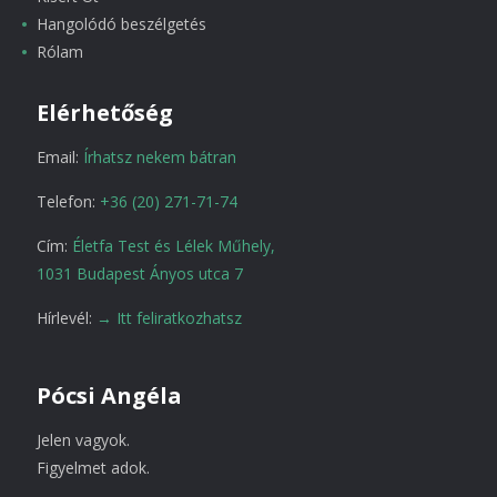
Hangolódó beszélgetés
Rólam
Elérhetőség
Email:
Írhatsz nekem bátran
Telefon:
+36 (20) 271-71-74
Cím:
Életfa Test és Lélek Műhely,
1031 Budapest Ányos utca 7
Hírlevél:
→ Itt feliratkozhatsz
Pócsi Angéla
Jelen vagyok.
Figyelmet adok.