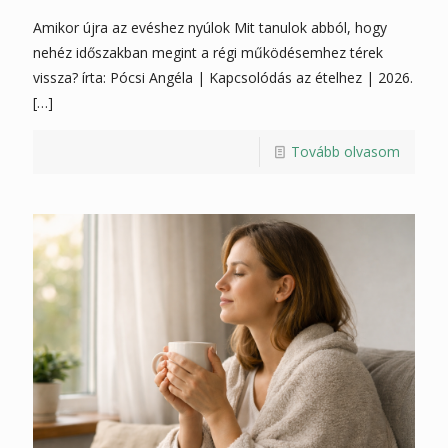
Amikor újra az evéshez nyúlok Mit tanulok abból, hogy
nehéz időszakban megint a régi működésemhez térek
vissza? írta: Pócsi Angéla | Kapcsolódás az ételhez | 2026.
[…]
Tovább olvasom