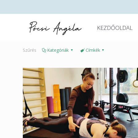
KEZDŐOLDAL
Szűrés
Kategóriák
Címkék