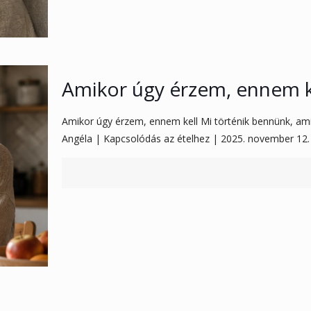
Amikor úgy érzem, ennem k
Amikor úgy érzem, ennem kell Mi történik bennünk, ami
Angéla | Kapcsolódás az ételhez | 2025. november 12.