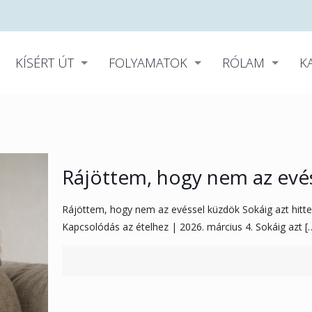
KÍSÉRT ÚT
FOLYAMATOK
RÓLAM
K
Rájöttem, hogy nem az evé
Rájöttem, hogy nem az evéssel küzdök Sokáig azt hitt
Kapcsolódás az ételhez | 2026. március 4. Sokáig azt
[