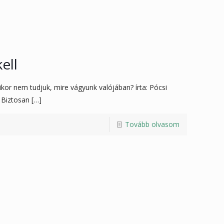
ell
kor nem tudjuk, mire vágyunk valójában? írta: Pócsi
 Biztosan
[…]
Tovább olvasom