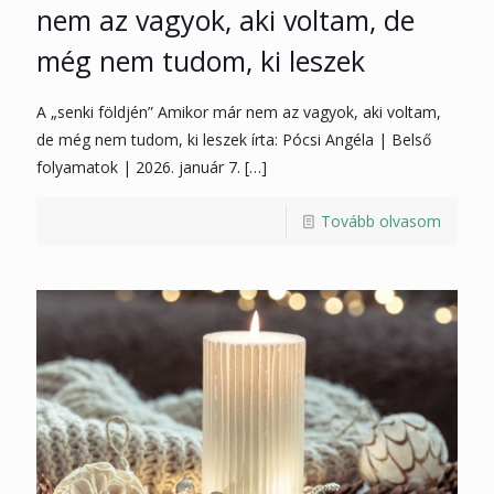
nem az vagyok, aki voltam, de
még nem tudom, ki leszek
A „senki földjén” Amikor már nem az vagyok, aki voltam,
de még nem tudom, ki leszek írta: Pócsi Angéla | Belső
folyamatok | 2026. január 7.
[…]
Tovább olvasom