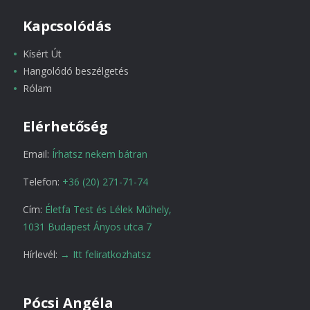
Kapcsolódás
Kísért Út
Hangolódó beszélgetés
Rólam
Elérhetőség
Email:
Írhatsz nekem bátran
Telefon:
+36 (20) 271-71-74
Cím:
Életfa Test és Lélek Műhely,
1031 Budapest Ányos utca 7
Hírlevél:
→ Itt feliratkozhatsz
Pócsi Angéla