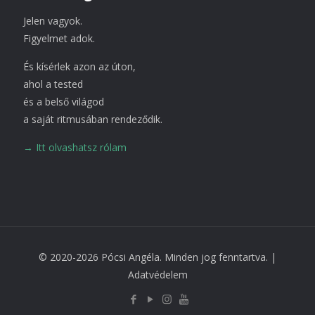
Jelen vagyok.
Figyelmet adok.
És kísérlek azon az úton,
ahol a tested
és a belső világod
a saját ritmusában rendeződik.
→ Itt olvashatsz rólam
© 2020-2026 Pócsi Angéla. Minden jog fenntartva. |
Adatvédelem