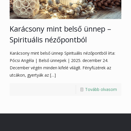
Karácsony mint belső ünnep –
Spirituális nézőpontból
Karácsony mint belső ünnep Spirituális nézőpontból írta:
Pócsi Angéla | Belső ünnepek | 2025. december 24.
December végén minden kifelé világít. Fényfüzérek az
utcákon, gyertyák az
[…]
Tovább olvasom