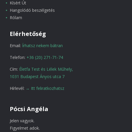
Kísért Út
Hangolódó beszélgetés
Rólam
Elérhetőség
Email:
Írhatsz nekem bátran
Telefon:
+36 (20) 271-71-74
Cím:
Életfa Test és Lélek Műhely,
1031 Budapest Ányos utca 7
Hírlevél:
→ Itt feliratkozhatsz
Pócsi Angéla
Jelen vagyok.
Figyelmet adok.