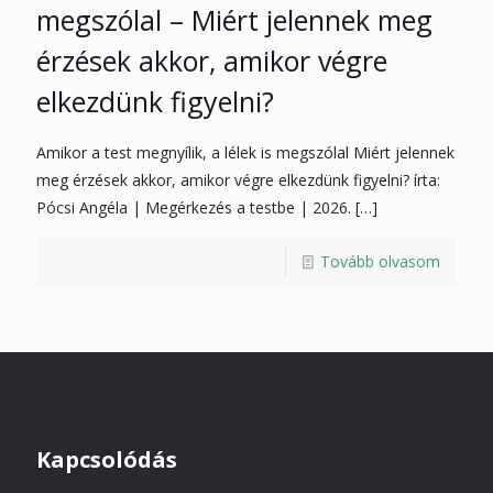
megszólal – Miért jelennek meg
érzések akkor, amikor végre
elkezdünk figyelni?
Amikor a test megnyílik, a lélek is megszólal Miért jelennek
meg érzések akkor, amikor végre elkezdünk figyelni? írta:
Pócsi Angéla | Megérkezés a testbe | 2026.
[…]
Tovább olvasom
Kapcsolódás