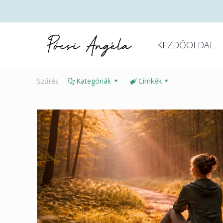
KEZDŐOLDAL
Szűrés
Kategóriák
Címkék