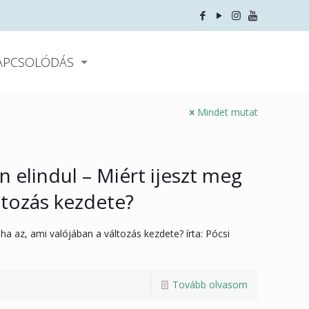
APCSOLÓDÁS
Mindet mutat
 elindul – Miért ijeszt meg
ltozás kezdete?
a az, ami valójában a változás kezdete? írta: Pócsi
Tovább olvasom