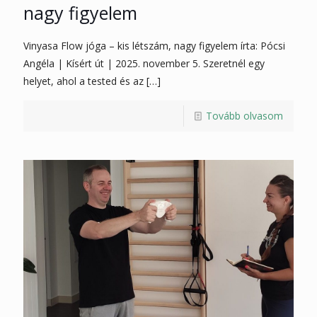
nagy figyelem
Vinyasa Flow jóga – kis létszám, nagy figyelem írta: Pócsi
Angéla | Kísért út | 2025. november 5. Szeretnél egy
helyet, ahol a tested és az
[…]
Tovább olvasom