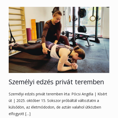
Személyi edzés privát teremben
Személyi edzés privát teremben írta: Pócsi Angéla | Kísért
út | 2025. október 15. Sokszor próbáltál változtatni a
külsődön, az életmódodon, de aztán valahol útközben
elfogyott
[…]