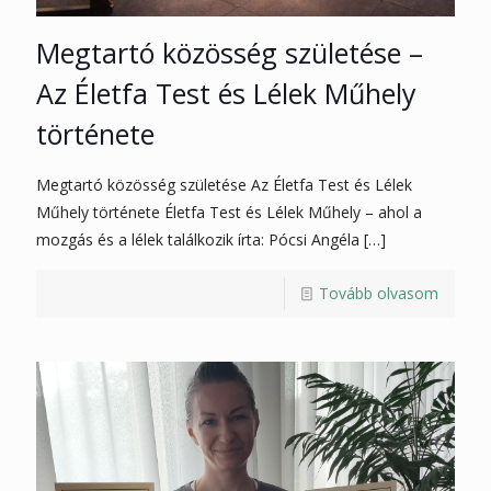
Megtartó közösség születése –
Az Életfa Test és Lélek Műhely
története
Megtartó közösség születése Az Életfa Test és Lélek
Műhely története Életfa Test és Lélek Műhely – ahol a
mozgás és a lélek találkozik írta: Pócsi Angéla
[…]
Tovább olvasom