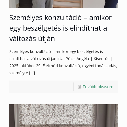
Személyes konzultáció – amikor
egy beszélgetés is elindíthat a
változás útján
Személyes konzultáció – amikor egy beszélgetés is
elindíthat a változás útján írta: Pócsi Angéla | Kísért út |
2025. október 29. Életmód konzultáció, egyéni tanácsadás,
személyre
[…]
Tovább olvasom