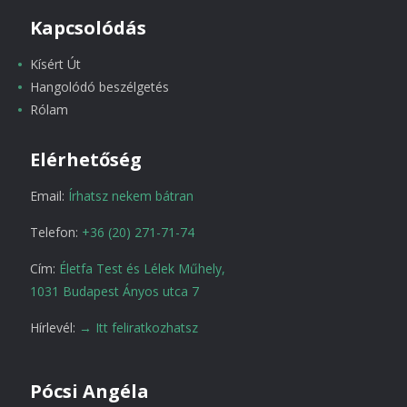
Kapcsolódás
Kísért Út
Hangolódó beszélgetés
Rólam
Elérhetőség
Email:
Írhatsz nekem bátran
Telefon:
+36 (20) 271-71-74
Cím:
Életfa Test és Lélek Műhely,
1031 Budapest Ányos utca 7
Hírlevél:
→ Itt feliratkozhatsz
Pócsi Angéla