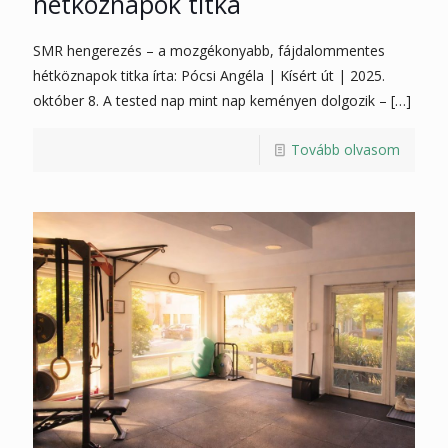
hétköznapok titka
SMR hengerezés – a mozgékonyabb, fájdalommentes
hétköznapok titka írta: Pócsi Angéla | Kísért út | 2025.
október 8. A tested nap mint nap keményen dolgozik –
[…]
Tovább olvasom