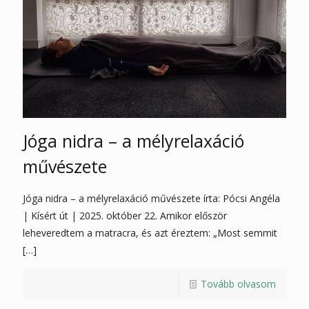
Jóga nidra – a mélyrelaxáció
művészete
Jóga nidra – a mélyrelaxáció művészete írta: Pócsi Angéla
| Kísért út | 2025. október 22. Amikor először
leheveredtem a matracra, és azt éreztem: „Most semmit
[…]
Tovább olvasom