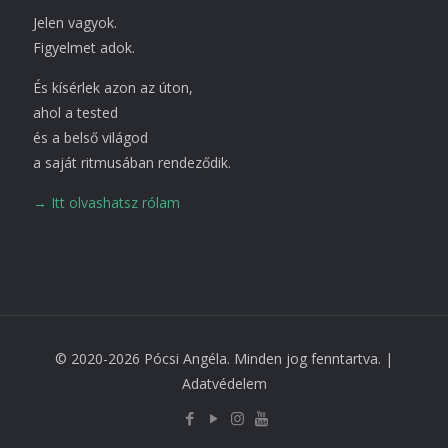
Jelen vagyok.
Figyelmet adok.
És kísérlek azon az úton,
ahol a tested
és a belső világod
a saját ritmusában rendeződik.
→ Itt olvashatsz rólam
© 2020-2026 Pócsi Angéla. Minden jog fenntartva. |
Adatvédelem