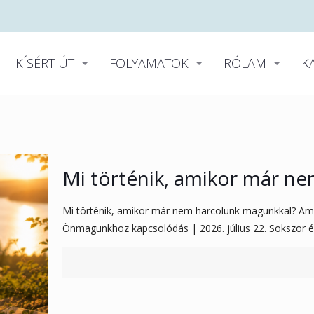
KÍSÉRT ÚT
FOLYAMATOK
RÓLAM
K
Mi történik, amikor már n
Mi történik, amikor már nem harcolunk magunkkal? Amik
Önmagunkhoz kapcsolódás | 2026. július 22. Sokszor 