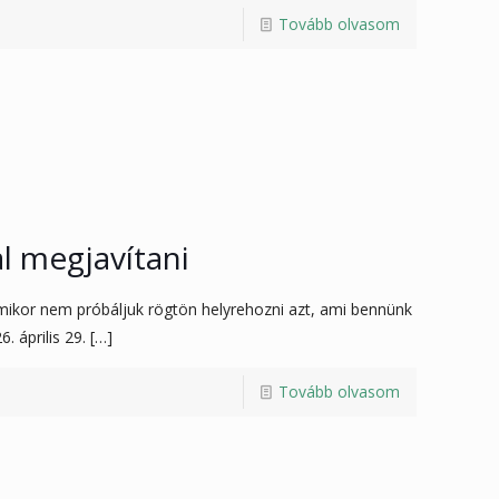
Tovább olvasom
l megjavítani
mikor nem próbáljuk rögtön helyrehozni azt, ami bennünk
. április 29.
[…]
Tovább olvasom