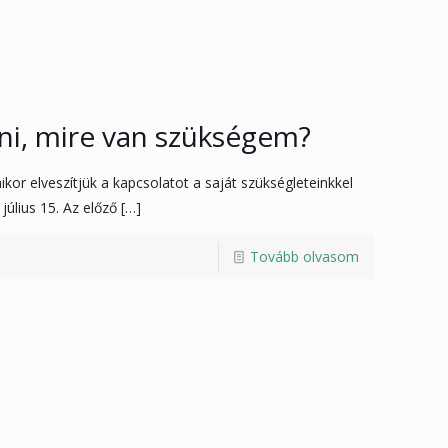
ni, mire van szükségem?
r elveszítjük a kapcsolatot a saját szükségleteinkkel
úlius 15. Az előző
[…]
Tovább olvasom