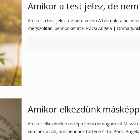
Amikor a test jelez, de ne
Amikor a test jelez, de nem értem A testünk talán nem 
megszólítani bennünket írta: Pócsi Angéla | Önmagunk
Amikor elkezdünk másképp
Amikor elkezdünk másképp lenni önmagunkkal Mi válto
kerülünk azzal, ami bennünk történik? írta: Pócsi Angél