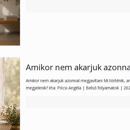
Amikor nem akarjuk azonna
Amikor nem akarjuk azonnal megjavítani Mi történik, a
megjelenik? írta: Pócsi Angéla | Belső folyamatok | 2026