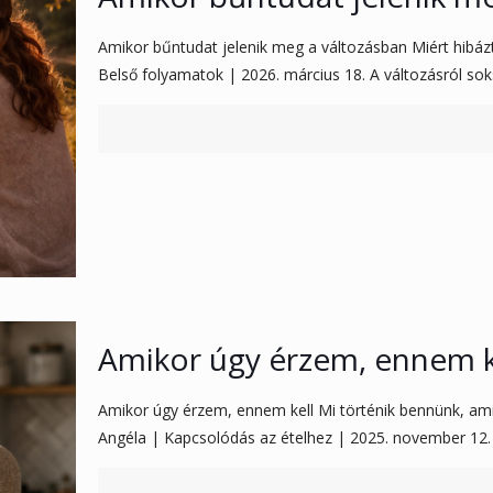
Amikor bűntudat jelenik meg a változásban Miért hibáz
Belső folyamatok | 2026. március 18. A változásról so
Amikor úgy érzem, ennem k
Amikor úgy érzem, ennem kell Mi történik bennünk, ami
Angéla | Kapcsolódás az ételhez | 2025. november 12.