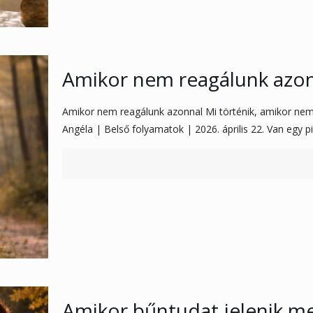
Amikor nem reagálunk azo
Amikor nem reagálunk azonnal Mi történik, amikor nem
Angéla | Belső folyamatok | 2026. április 22. Van egy pi
Amikor bűntudat jelenik me