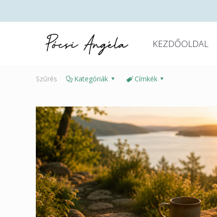
KEZDŐOLDAL
Szűrés
Kategóriák
Címkék