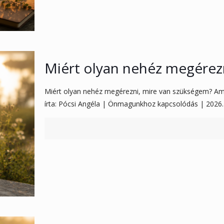
Miért olyan nehéz megérez
Miért olyan nehéz megérezni, mire van szükségem? Amiko
írta: Pócsi Angéla | Önmagunkhoz kapcsolódás | 2026. j