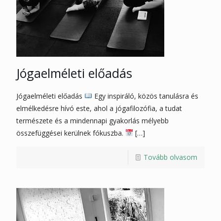
Jógaelméleti előadás
Jógaelméleti előadás
Egy inspiráló, közös tanulásra és
elmélkedésre hívó este, ahol a jógafilozófia, a tudat
természete és a mindennapi gyakorlás mélyebb
összefüggései kerülnek fókuszba.
[…]
Tovább olvasom