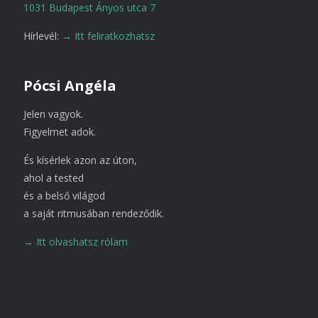
1031 Budapest Ányos utca 7
Hírlevél:
→ Itt feliratkozhatsz
Pócsi Angéla
Jelen vagyok.
Figyelmet adok.
És kísérlek azon az úton,
ahol a tested
és a belső világod
a saját ritmusában rendeződik.
→ Itt olvashatsz rólam