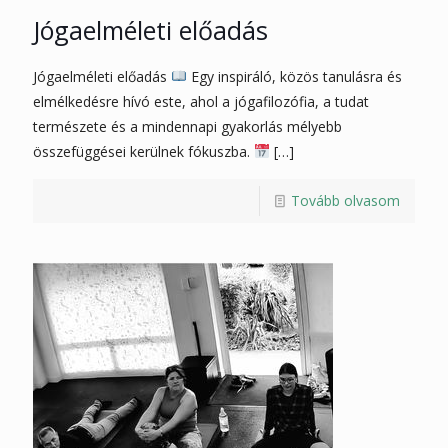
Jógaelméleti előadás
Jógaelméleti előadás
Egy inspiráló, közös tanulásra és
elmélkedésre hívó este, ahol a jógafilozófia, a tudat
természete és a mindennapi gyakorlás mélyebb
összefüggései kerülnek fókuszba.
[…]
Tovább olvasom