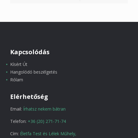
Kapcsolódás
Kísért Út
Hangolódó beszélgetés
Rólam
Elérhetőség
Email:
Írhatsz nekem bátran
Telefon:
+36 (20) 271-71-74
Cím:
Életfa Test és Lélek Műhely,