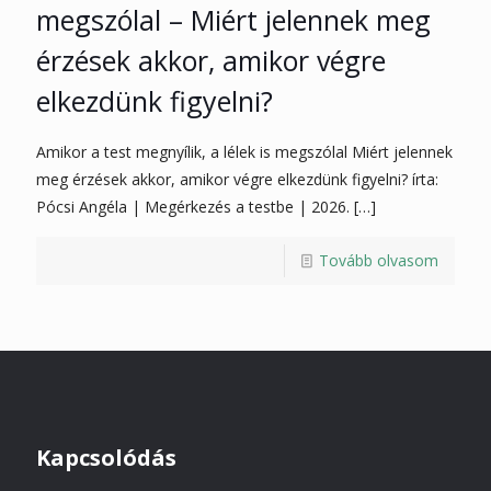
megszólal – Miért jelennek meg
érzések akkor, amikor végre
elkezdünk figyelni?
Amikor a test megnyílik, a lélek is megszólal Miért jelennek
meg érzések akkor, amikor végre elkezdünk figyelni? írta:
Pócsi Angéla | Megérkezés a testbe | 2026.
[…]
Tovább olvasom
Kapcsolódás