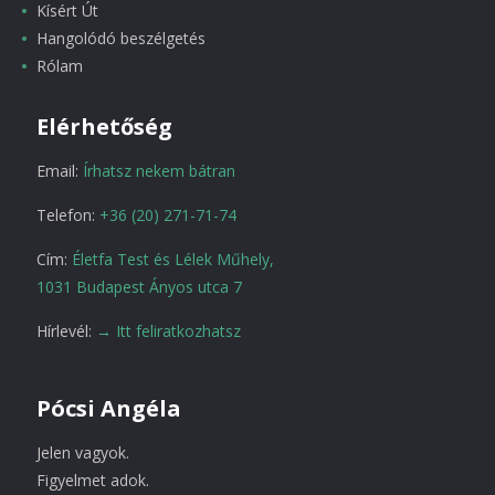
Kísért Út
Hangolódó beszélgetés
Rólam
Elérhetőség
Email:
Írhatsz nekem bátran
Telefon:
+36 (20) 271-71-74
Cím:
Életfa Test és Lélek Műhely,
1031 Budapest Ányos utca 7
Hírlevél:
→ Itt feliratkozhatsz
Pócsi Angéla
Jelen vagyok.
Figyelmet adok.