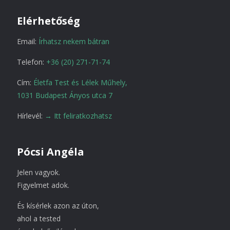
Elérhetőség
Email:
Írhatsz nekem bátran
Telefon:
+36 (20) 271-71-74
Cím:
Életfa Test és Lélek Műhely,
1031 Budapest Ányos utca 7
Hírlevél:
→ Itt feliratkozhatsz
Pócsi Angéla
Jelen vagyok.
Figyelmet adok.
És kísérlek azon az úton,
ahol a tested