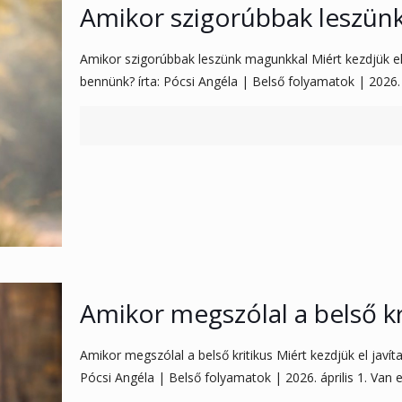
Amikor szigorúbbak leszün
Amikor szigorúbbak leszünk magunkkal Miért kezdjük el 
bennünk? írta: Pócsi Angéla | Belső folyamatok | 2026. 
Amikor megszólal a belső kr
Amikor megszólal a belső kritikus Miért kezdjük el jav
Pócsi Angéla | Belső folyamatok | 2026. április 1. Van 