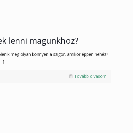
ek lenni magunkhoz?
elenik meg olyan könnyen a szigor, amikor éppen nehéz?
…]
Tovább olvasom