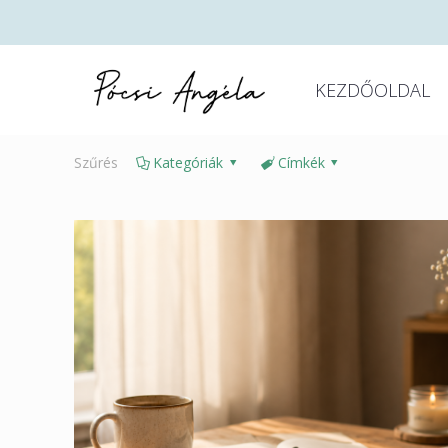
KEZDŐOLDAL
Szűrés
Kategóriák
Címkék