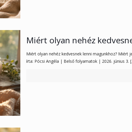
Miért olyan nehéz kedvesn
Miért olyan nehéz kedvesnek lenni magunkhoz? Miért j
írta: Pócsi Angéla | Belső folyamatok | 2026. június 3.
[