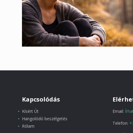
Kapcsolódás
Elérhe
Kísért Út
Email:
Írh
Hangolódó beszélgetés
Telefon:
+
Rólam