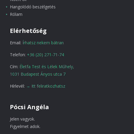
Hangolódó beszélgetés
Rólam
Elérhetőség
Email:
Írhatsz nekem bátran
Telefon:
+36 (20) 271-71-74
Cím:
Életfa Test és Lélek Műhely,
1031 Budapest Ányos utca 7
Hírlevél:
→ Itt feliratkozhatsz
Pócsi Angéla
Jelen vagyok.
Figyelmet adok.