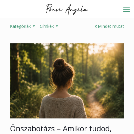
Kategóriák
Címkék
Mindet mutat
Önszabotázs – Amikor tudod,