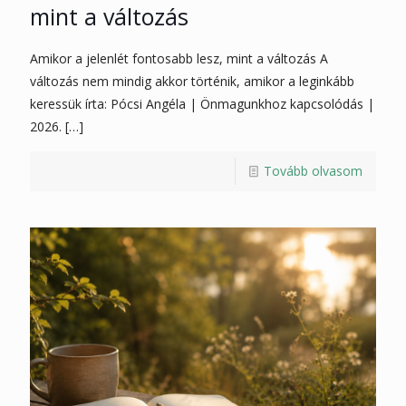
mint a változás
Amikor a jelenlét fontosabb lesz, mint a változás A
változás nem mindig akkor történik, amikor a leginkább
keressük írta: Pócsi Angéla | Önmagunkhoz kapcsolódás |
2026.
[…]
Tovább olvasom