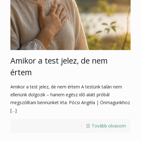
Amikor a test jelez, de nem
értem
Amikor a test jelez, de nem értem A testünk talán nem
ellenünk dolgozik – hanem egész idő alatt próbál
megszólítani bennünket írta: Pócsi Angéla | Önmagunkhoz
[…]
Tovább olvasom