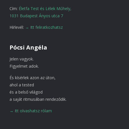
Cím:
Életfa Test és Lélek Műhely,
1031 Budapest Ányos utca 7
Hírlevél:
→ Itt feliratkozhatsz
Pócsi Angéla
Jelen vagyok.
Figyelmet adok.
És kísérlek azon az úton,
ahol a tested
és a belső világod
a saját ritmusában rendeződik.
→ Itt olvashatsz rólam