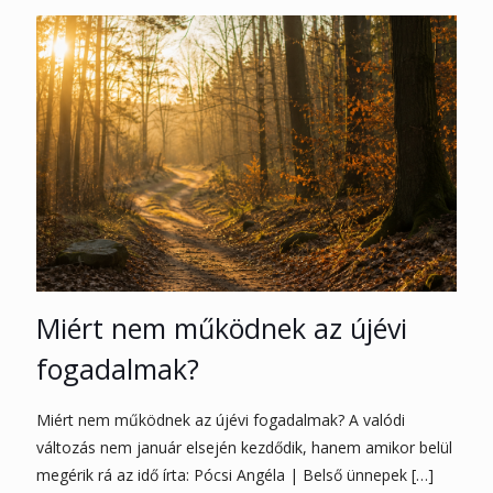
Miért nem működnek az újévi
fogadalmak?
Miért nem működnek az újévi fogadalmak? A valódi
változás nem január elsején kezdődik, hanem amikor belül
megérik rá az idő írta: Pócsi Angéla | Belső ünnepek
[…]