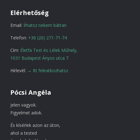
Elérhetőség
Email:
Írhatsz nekem bátran
Telefon:
+36 (20) 271-71-74
Cím:
Életfa Test és Lélek Műhely,
1031 Budapest Ányos utca 7
Hírlevél:
→ Itt feliratkozhatsz
Pócsi Angéla
Jelen vagyok.
Figyelmet adok.
És kísérlek azon az úton,
ahol a tested